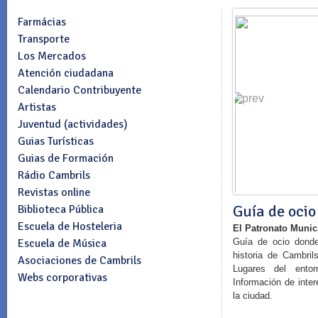
Farmácias
Transporte
Los Mercados
Atención ciudadana
Calendario Contribuyente
Artistas
Juventud (actividades)
Guias Turísticas
Guias de Formación
Rádio Cambrils
Revistas online
Guía de ocio
Biblioteca Pública
Escuela de Hosteleria
El Patronato Munic
Escuela de Música
Guía
de ocio
donde
historia
de Cambril
Asociaciones de Cambrils
Lugares
del entor
Webs corporativas
Información
de
inter
la ciudad.