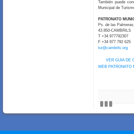
También puede
con
Municipal de Turism
PATRONATO MUNIC
Ps.
de las Palmeras
43.850
-
CAMBRILS
T +34
977792307
F +34
977 792 625
tur@cambrils.org
VER
GUIA
DE 
WEB PATRONATO M