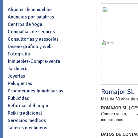
Alquiler de inmuebles
Anuncios por palabras
Centros de Yoga
Compañías de seguros
Consultorías y asesorías
Diseño gráfico y web
Fotografia
Inmuebles-Compra-venta
Jardinería
Joyerias
Peluquerias
Romajor SL
Promociones Inmobiliarias
Publicidad
Más de 30 años de ex
Reformas del hogar
ROMAJOR SL | GES
Reiki tradicional
Compra-venta, A
Servicios médicos
inmobiliarios...
Talleres mecánicos
DATOS DE CONTA