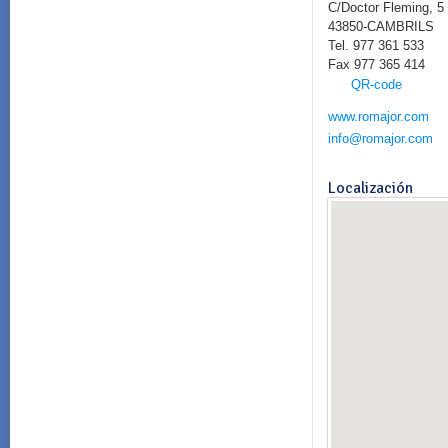
C/Doctor Fleming, 5 
43850-CAMBRILS
Tel. 977 361 533
Fax 977 365 414
QR-code
www.romajor.com
info@romajor.com
Localización