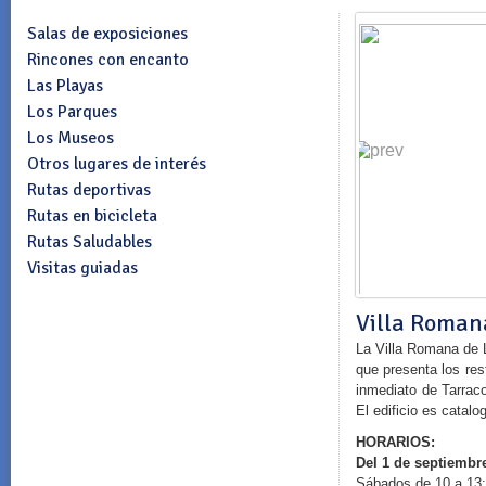
Salas de exposiciones
Rincones con encanto
Las Playas
Los Parques
Los Museos
Otros lugares de interés
Rutas deportivas
Rutas en bicicleta
Rutas Saludables
Visitas guiadas
Villa Roman
La Villa Romana de L
que presenta los res
inmediato de Tarraco
El edificio es catalo
HORARIOS:
Del 1 de septiembre
Sábados de 10 a 13: