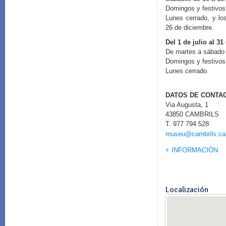
Domingos y festivos
Lunes cerrado, y lo
26 de diciembre.
Del 1 de julio al 31
De martes a sábado 
Domingos y festivos 
Lunes cerrado.
DATOS DE CONTA
Via Augusta, 1
43850 CAMBRILS
T. 977 794 528
museu@cambrils.ca
+ INFORMACIÓN
Localización