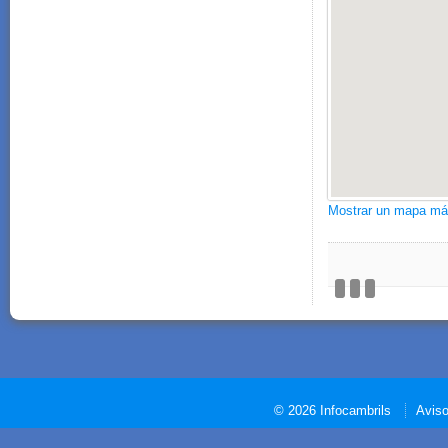
Mostrar un mapa má
© 2026 Infocambrils
Aviso